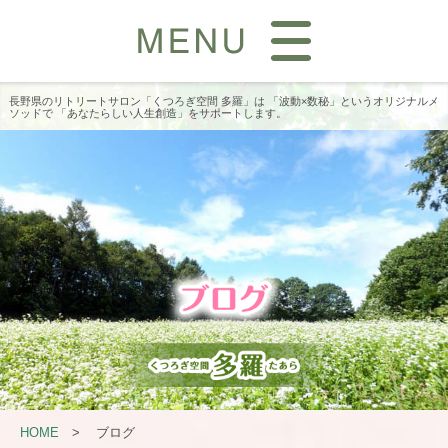
長野県のリトリートサロン「くつろぎ空間 多羅」は
「波動×数秘」というオリジナルメ
ソッドで
「あなたらしい人生創造」をサポートします。
HOME
>
ブログ