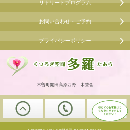
リトリートプログラム
お問い合わせ・ご予約
プライバシーポリシー
木曽町開田高原西野 木聲舎
Copyright © くつろぎ空間 多羅 All Rights Reserved.