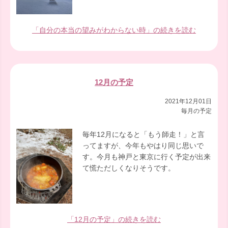
「自分の本当の望みがわからない時」の続きを読む
12月の予定
2021年12月01日
毎月の予定
毎年12月になると「もう師走！」と言
ってますが、今年もやはり同じ思いで
す。今月も神戸と東京に行く予定が出来
て慌ただしくなりそうです。
「12月の予定」の続きを読む