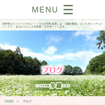
長野県のリトリートサロン「くつろぎ空間 多羅」は
「波動×数秘」というオリジナルメ
ソッドで
「あなたらしい人生創造」をサポートします。
HOME
>
ブログ