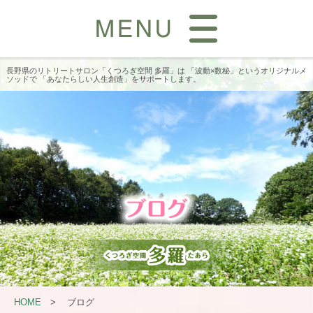
長野県のリトリートサロン「くつろぎ空間 多羅」は
「波動×数秘」というオリジナルメ
ソッドで
「あなたらしい人生創造」をサポートします。
HOME
>
ブログ