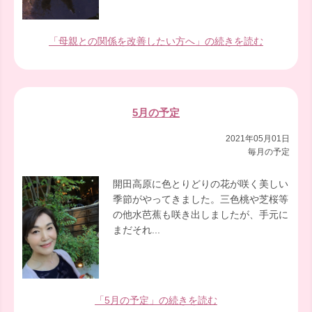
「母親との関係を改善したい方へ」の続きを読む
5月の予定
2021年05月01日
毎月の予定
開田高原に色とりどりの花が咲く美しい
季節がやってきました。三色桃や芝桜等
の他水芭蕉も咲き出しましたが、手元に
まだそれ...
「5月の予定」の続きを読む