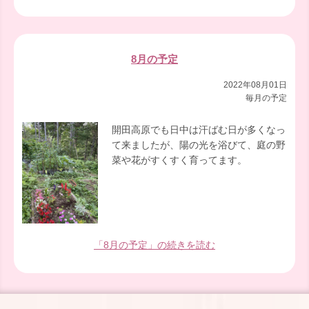
8月の予定
2022年08月01日
毎月の予定
開田高原でも日中は汗ばむ日が多くなっ
て来ましたが、陽の光を浴びて、庭の野
菜や花がすくすく育ってます。
「8月の予定」の続きを読む