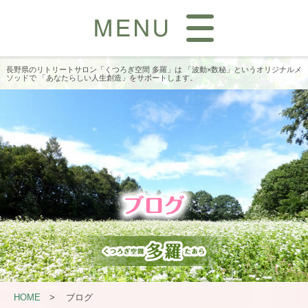
長野県のリトリートサロン「くつろぎ空間 多羅」は
「波動×数秘」というオリジナルメ
ソッドで
「あなたらしい人生創造」をサポートします。
HOME
>
ブログ