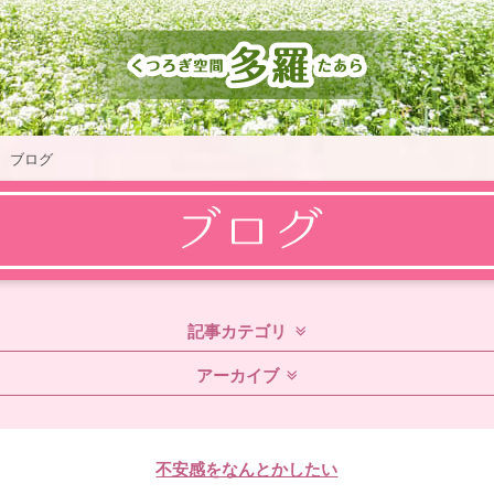
ブログ
記事カテゴリ
アーカイブ
不安感をなんとかしたい