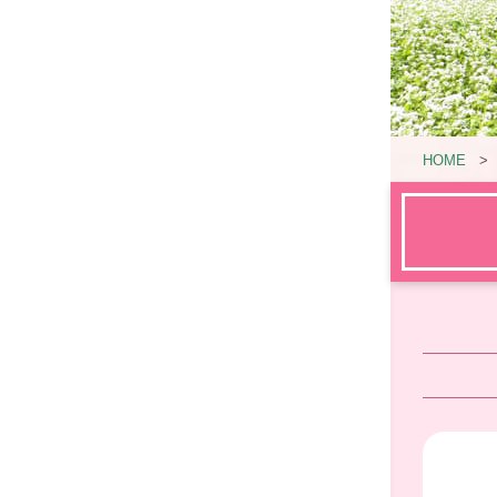
HOME
>