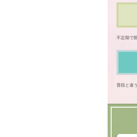
不定期で
普段と違