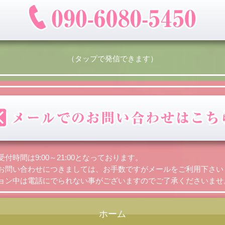
（タップで発信できます）
付時間は9:00～21:00となっております。
お問い合わせにつきましては、お手数ですがメールをご利用下さい
ョン中は電話にでられない事がございますのでご了承くださいませ
ホーム