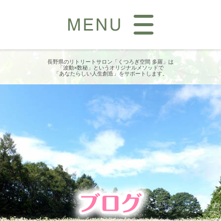
長野県のリトリートサロン「くつろぎ空間 多羅」は
「波動×数秘」というオリジナルメソッドで
「あなたらしい人生創造」をサポートします。