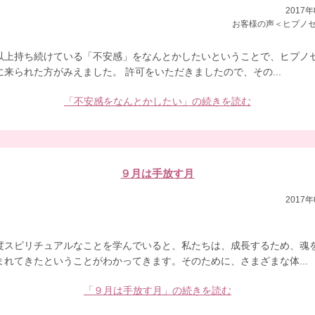
2017年
お客様の声＜ヒプノ
以上持ち続けている「不安感」をなんとかしたいということで、ヒプノ
に来られた方がみえました。 許可をいただきましたので、その...
「不安感をなんとかしたい」の続きを読む
９月は手放す月
2017年
度スピリチュアルなことを学んでいると、私たちは、成長するため、魂
まれてきたということがわかってきます。そのために、さまざまな体...
「９月は手放す月」の続きを読む